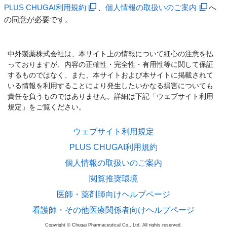
PLUS CHUGAI利用規約
、
個人情報の取扱いのご案内
へ
の同意が必要です。
中外製薬株式会社は、本サイト上の情報について細心の注意を払
っておりますが、内容の正確性・完全性・有用性等に関して保証
するものではなく、また、本サイトおよび本サイトに掲載されて
いる情報を利用することにより発生したいかなる損害についても
責任を負うものではありません。詳細は下記「ウェブサイト利用
規定」をご覧ください。
ウェブサイト利用規定
PLUS CHUGAI利用規約
個人情報の取扱いのご案内
閲覧推奨環境
医師・薬剤師向けヘルプページ
看護師・その他医療関係者向けヘルプページ
Copyright © Chugai Pharmaceutical Co., Ltd. All rights reserved.