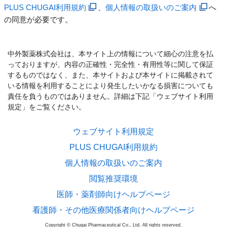
PLUS CHUGAI利用規約
、
個人情報の取扱いのご案内
へ
の同意が必要です。
中外製薬株式会社は、本サイト上の情報について細心の注意を払
っておりますが、内容の正確性・完全性・有用性等に関して保証
するものではなく、また、本サイトおよび本サイトに掲載されて
いる情報を利用することにより発生したいかなる損害についても
責任を負うものではありません。詳細は下記「ウェブサイト利用
規定」をご覧ください。
ウェブサイト利用規定
PLUS CHUGAI利用規約
個人情報の取扱いのご案内
閲覧推奨環境
医師・薬剤師向けヘルプページ
看護師・その他医療関係者向けヘルプページ
Copyright © Chugai Pharmaceutical Co., Ltd. All rights reserved.