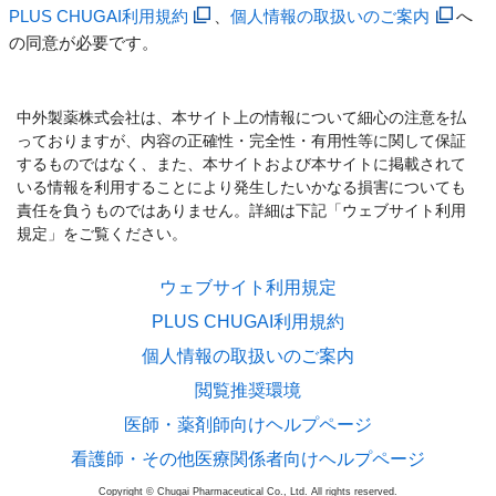
PLUS CHUGAI利用規約
、
個人情報の取扱いのご案内
へ
の同意が必要です。
中外製薬株式会社は、本サイト上の情報について細心の注意を払
っておりますが、内容の正確性・完全性・有用性等に関して保証
するものではなく、また、本サイトおよび本サイトに掲載されて
いる情報を利用することにより発生したいかなる損害についても
責任を負うものではありません。詳細は下記「ウェブサイト利用
規定」をご覧ください。
ウェブサイト利用規定
PLUS CHUGAI利用規約
個人情報の取扱いのご案内
閲覧推奨環境
医師・薬剤師向けヘルプページ
看護師・その他医療関係者向けヘルプページ
Copyright © Chugai Pharmaceutical Co., Ltd. All rights reserved.