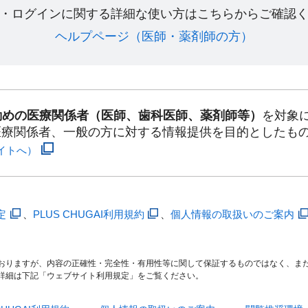
・ログインに関する詳細な使い方はこちらからご確認く
ヘルプページ（医師・薬剤師の方）​
勤めの医療関係者（医師、歯科医師、薬剤師等）
を対象
医療関係者、一般の方に対する情報提供を目的としたも
イトへ）
定
、
PLUS CHUGAI利用規約
、
個人情報の取扱いのご案内
おりますが、内容の正確性・完全性・有用性等に関して保証するものではなく、ま
詳細は下記「ウェブサイト利用規定」をご覧ください。