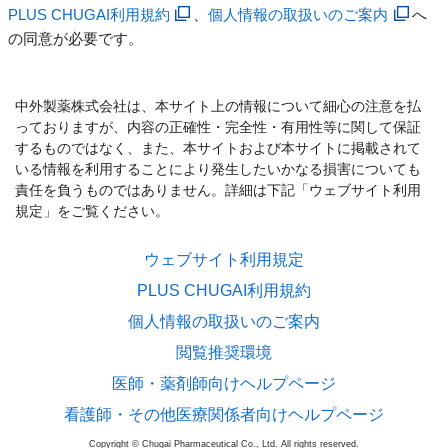
PLUS CHUGAI利用規約
、
個人情報の取扱いのご案内
へ
の同意が必要です。
中外製薬株式会社は、本サイト上の情報について細心の注意を払
っておりますが、内容の正確性・完全性・有用性等に関して保証
するものではなく、また、本サイトおよび本サイトに掲載されて
いる情報を利用することにより発生したいかなる損害についても
責任を負うものではありません。詳細は下記「ウェブサイト利用
規定」をご覧ください。
ウェブサイト利用規定
PLUS CHUGAI利用規約
個人情報の取扱いのご案内
閲覧推奨環境
医師・薬剤師向けヘルプページ
看護師・その他医療関係者向けヘルプページ
Copyright © Chugai Pharmaceutical Co., Ltd. All rights reserved.