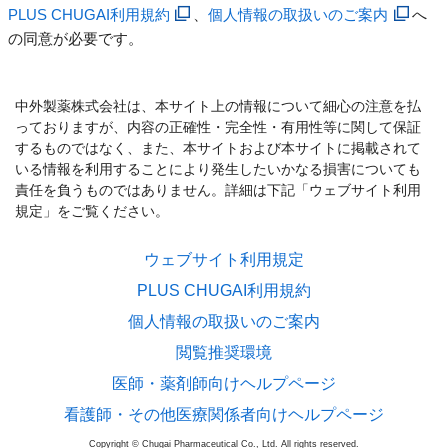
PLUS CHUGAI利用規約
、
個人情報の取扱いのご案内
へ
の同意が必要です。
中外製薬株式会社は、本サイト上の情報について細心の注意を払
っておりますが、内容の正確性・完全性・有用性等に関して保証
するものではなく、また、本サイトおよび本サイトに掲載されて
いる情報を利用することにより発生したいかなる損害についても
責任を負うものではありません。詳細は下記「ウェブサイト利用
規定」をご覧ください。
ウェブサイト利用規定
PLUS CHUGAI利用規約
個人情報の取扱いのご案内
閲覧推奨環境
医師・薬剤師向けヘルプページ
看護師・その他医療関係者向けヘルプページ
Copyright © Chugai Pharmaceutical Co., Ltd. All rights reserved.