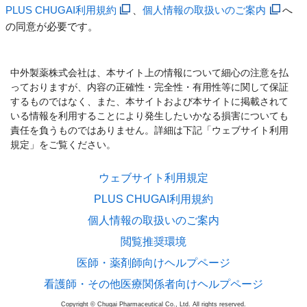
PLUS CHUGAI利用規約
、
個人情報の取扱いのご案内
へ
の同意が必要です。
中外製薬株式会社は、本サイト上の情報について細心の注意を払
っておりますが、内容の正確性・完全性・有用性等に関して保証
するものではなく、また、本サイトおよび本サイトに掲載されて
いる情報を利用することにより発生したいかなる損害についても
責任を負うものではありません。詳細は下記「ウェブサイト利用
規定」をご覧ください。
ウェブサイト利用規定
PLUS CHUGAI利用規約
個人情報の取扱いのご案内
閲覧推奨環境
医師・薬剤師向けヘルプページ
看護師・その他医療関係者向けヘルプページ
Copyright © Chugai Pharmaceutical Co., Ltd. All rights reserved.