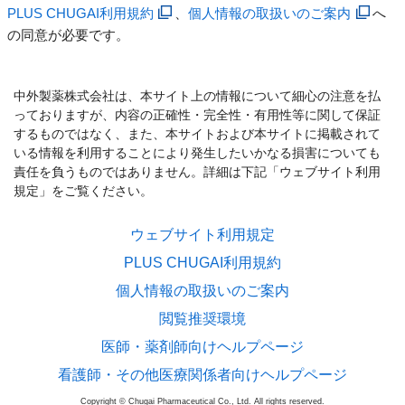
PLUS CHUGAI利用規約
、
個人情報の取扱いのご案内
へ
の同意が必要です。
中外製薬株式会社は、本サイト上の情報について細心の注意を払
っておりますが、内容の正確性・完全性・有用性等に関して保証
するものではなく、また、本サイトおよび本サイトに掲載されて
いる情報を利用することにより発生したいかなる損害についても
責任を負うものではありません。詳細は下記「ウェブサイト利用
規定」をご覧ください。
ウェブサイト利用規定
PLUS CHUGAI利用規約
個人情報の取扱いのご案内
閲覧推奨環境
医師・薬剤師向けヘルプページ
看護師・その他医療関係者向けヘルプページ
Copyright © Chugai Pharmaceutical Co., Ltd. All rights reserved.