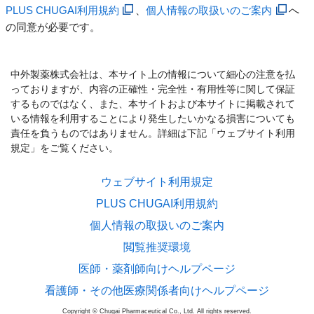
PLUS CHUGAI利用規約
、
個人情報の取扱いのご案内
へ
の同意が必要です。
中外製薬株式会社は、本サイト上の情報について細心の注意を払
っておりますが、内容の正確性・完全性・有用性等に関して保証
するものではなく、また、本サイトおよび本サイトに掲載されて
いる情報を利用することにより発生したいかなる損害についても
責任を負うものではありません。詳細は下記「ウェブサイト利用
規定」をご覧ください。
ウェブサイト利用規定
PLUS CHUGAI利用規約
個人情報の取扱いのご案内
閲覧推奨環境
医師・薬剤師向けヘルプページ
看護師・その他医療関係者向けヘルプページ
Copyright © Chugai Pharmaceutical Co., Ltd. All rights reserved.