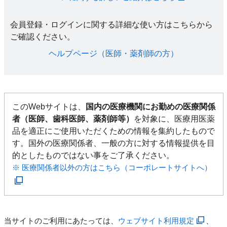
会員登録・ログインに関する詳細な使い方はこちらから
ご確認ください。​
ヘルプページ（医師・薬剤師の方）​
このWebサイトは、
国内の医療機関にお勤めの医療関係
者（医師、歯科医師、薬剤師等）
を対象に、医療用医薬
品を適正にご使用いただくための情報を集約したもので
す。国外の医療関係者、一般の方に対する情報提供を目
的としたものではない事をご了承ください。
※ 医療関係者以外の方はこちら（コーポレートサイトへ）
当サイトのご利用にあたっては、
ウェブサイト利用規定
、