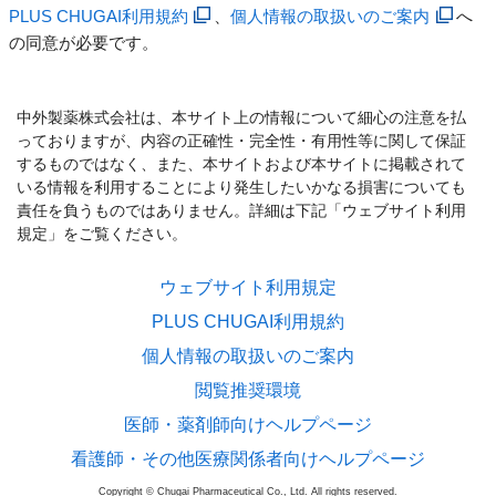
PLUS CHUGAI利用規約
、
個人情報の取扱いのご案内
へ
の同意が必要です。
中外製薬株式会社は、本サイト上の情報について細心の注意を払
っておりますが、内容の正確性・完全性・有用性等に関して保証
するものではなく、また、本サイトおよび本サイトに掲載されて
いる情報を利用することにより発生したいかなる損害についても
責任を負うものではありません。詳細は下記「ウェブサイト利用
規定」をご覧ください。
ウェブサイト利用規定
PLUS CHUGAI利用規約
個人情報の取扱いのご案内
閲覧推奨環境
医師・薬剤師向けヘルプページ
看護師・その他医療関係者向けヘルプページ
Copyright © Chugai Pharmaceutical Co., Ltd. All rights reserved.