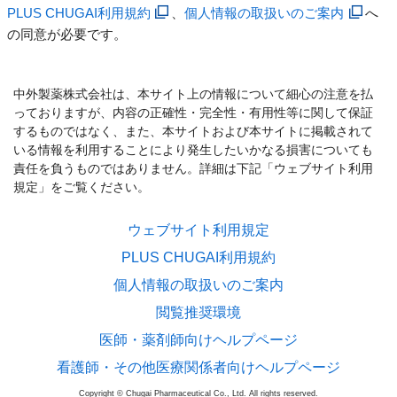
PLUS CHUGAI利用規約
、
個人情報の取扱いのご案内
へ
の同意が必要です。
中外製薬株式会社は、本サイト上の情報について細心の注意を払
っておりますが、内容の正確性・完全性・有用性等に関して保証
するものではなく、また、本サイトおよび本サイトに掲載されて
いる情報を利用することにより発生したいかなる損害についても
責任を負うものではありません。詳細は下記「ウェブサイト利用
規定」をご覧ください。
ウェブサイト利用規定
PLUS CHUGAI利用規約
個人情報の取扱いのご案内
閲覧推奨環境
医師・薬剤師向けヘルプページ
看護師・その他医療関係者向けヘルプページ
Copyright © Chugai Pharmaceutical Co., Ltd. All rights reserved.