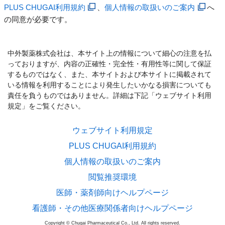
PLUS CHUGAI利用規約
、
個人情報の取扱いのご案内
へ
の同意が必要です。
中外製薬株式会社は、本サイト上の情報について細心の注意を払
っておりますが、内容の正確性・完全性・有用性等に関して保証
するものではなく、また、本サイトおよび本サイトに掲載されて
いる情報を利用することにより発生したいかなる損害についても
責任を負うものではありません。詳細は下記「ウェブサイト利用
規定」をご覧ください。
ウェブサイト利用規定
PLUS CHUGAI利用規約
個人情報の取扱いのご案内
閲覧推奨環境
医師・薬剤師向けヘルプページ
看護師・その他医療関係者向けヘルプページ
Copyright © Chugai Pharmaceutical Co., Ltd. All rights reserved.