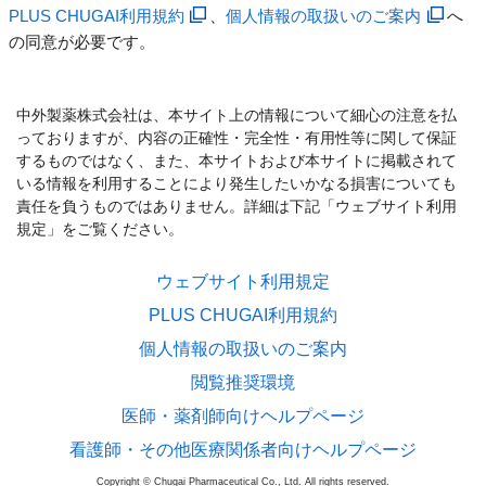
PLUS CHUGAI利用規約
、
個人情報の取扱いのご案内
へ
の同意が必要です。
中外製薬株式会社は、本サイト上の情報について細心の注意を払
っておりますが、内容の正確性・完全性・有用性等に関して保証
するものではなく、また、本サイトおよび本サイトに掲載されて
いる情報を利用することにより発生したいかなる損害についても
責任を負うものではありません。詳細は下記「ウェブサイト利用
規定」をご覧ください。
ウェブサイト利用規定
PLUS CHUGAI利用規約
個人情報の取扱いのご案内
閲覧推奨環境
医師・薬剤師向けヘルプページ
看護師・その他医療関係者向けヘルプページ
Copyright © Chugai Pharmaceutical Co., Ltd. All rights reserved.