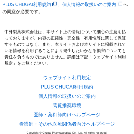
PLUS CHUGAI利用規約
、
個人情報の取扱いのご案内
へ
の同意が必要です。
中外製薬株式会社は、本サイト上の情報について細心の注意を払
っておりますが、内容の正確性・完全性・有用性等に関して保証
するものではなく、また、本サイトおよび本サイトに掲載されて
いる情報を利用することにより発生したいかなる損害についても
責任を負うものではありません。詳細は下記「ウェブサイト利用
規定」をご覧ください。
ウェブサイト利用規定
PLUS CHUGAI利用規約
個人情報の取扱いのご案内
閲覧推奨環境
医師・薬剤師向けヘルプページ
看護師・その他医療関係者向けヘルプページ
Copyright © Chugai Pharmaceutical Co., Ltd. All rights reserved.