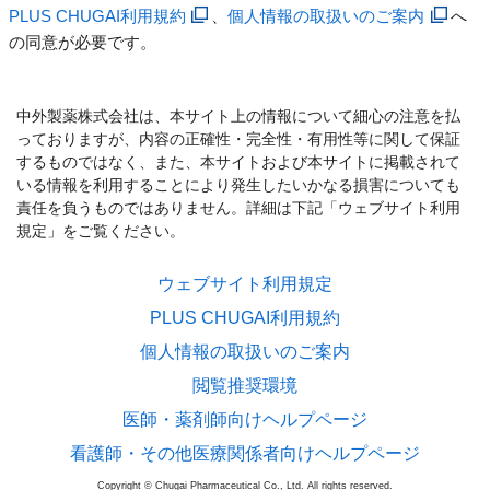
PLUS CHUGAI利用規約
、
個人情報の取扱いのご案内
へ
の同意が必要です。
中外製薬株式会社は、本サイト上の情報について細心の注意を払
っておりますが、内容の正確性・完全性・有用性等に関して保証
するものではなく、また、本サイトおよび本サイトに掲載されて
いる情報を利用することにより発生したいかなる損害についても
責任を負うものではありません。詳細は下記「ウェブサイト利用
規定」をご覧ください。
ウェブサイト利用規定
PLUS CHUGAI利用規約
個人情報の取扱いのご案内
閲覧推奨環境
医師・薬剤師向けヘルプページ
看護師・その他医療関係者向けヘルプページ
Copyright © Chugai Pharmaceutical Co., Ltd. All rights reserved.