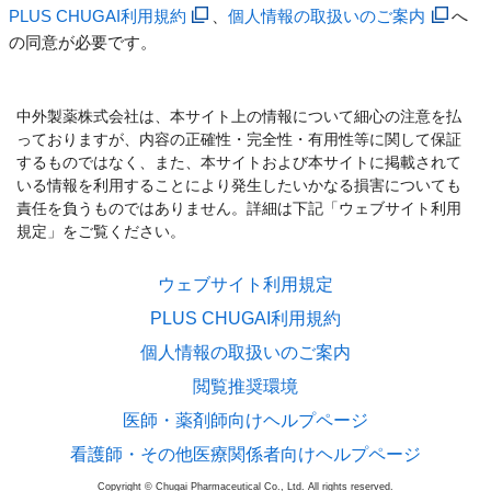
PLUS CHUGAI利用規約
、
個人情報の取扱いのご案内
へ
の同意が必要です。
中外製薬株式会社は、本サイト上の情報について細心の注意を払
っておりますが、内容の正確性・完全性・有用性等に関して保証
するものではなく、また、本サイトおよび本サイトに掲載されて
いる情報を利用することにより発生したいかなる損害についても
責任を負うものではありません。詳細は下記「ウェブサイト利用
規定」をご覧ください。
ウェブサイト利用規定
PLUS CHUGAI利用規約
個人情報の取扱いのご案内
閲覧推奨環境
医師・薬剤師向けヘルプページ
看護師・その他医療関係者向けヘルプページ
Copyright © Chugai Pharmaceutical Co., Ltd. All rights reserved.