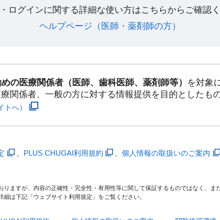
・ログインに関する詳細な使い方はこちらからご確認く
ヘルプページ（医師・薬剤師の方）​
勤めの医療関係者（医師、歯科医師、薬剤師等）
を対象
医療関係者、一般の方に対する情報提供を目的としたも
イトへ）
定
、
PLUS CHUGAI利用規約
、
個人情報の取扱いのご案内
おりますが、内容の正確性・完全性・有用性等に関して保証するものではなく、ま
詳細は下記「ウェブサイト利用規定」をご覧ください。