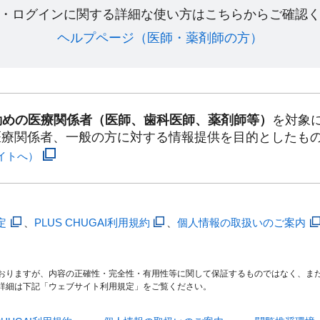
・ログインに関する詳細な使い方はこちらからご確認く
ヘルプページ（医師・薬剤師の方）​
勤めの医療関係者（医師、歯科医師、薬剤師等）
を対象
医療関係者、一般の方に対する情報提供を目的としたも
イトへ）
定
、
PLUS CHUGAI利用規約
、
個人情報の取扱いのご案内
おりますが、内容の正確性・完全性・有用性等に関して保証するものではなく、ま
詳細は下記「ウェブサイト利用規定」をご覧ください。