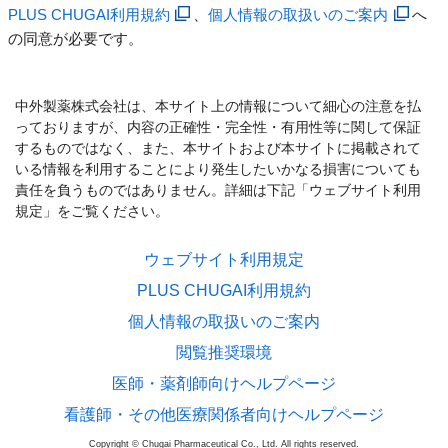
PLUS CHUGAI利用規約
、
個人情報の取扱いのご案内
へ
の同意が必要です。
中外製薬株式会社は、本サイト上の情報について細心の注意を払
っておりますが、内容の正確性・完全性・有用性等に関して保証
するものではなく、また、本サイトおよび本サイトに掲載されて
いる情報を利用することにより発生したいかなる損害についても
責任を負うものではありません。詳細は下記「ウェブサイト利用
規定」をご覧ください。
ウェブサイト利用規定
PLUS CHUGAI利用規約
個人情報の取扱いのご案内
閲覧推奨環境
医師・薬剤師向けヘルプページ
看護師・その他医療関係者向けヘルプページ
Copyright © Chugai Pharmaceutical Co., Ltd. All rights reserved.