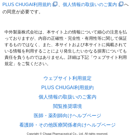
PLUS CHUGAI利用規約
、
個人情報の取扱いのご案内
へ
の同意が必要です。
中外製薬株式会社は、本サイト上の情報について細心の注意を払
っておりますが、内容の正確性・完全性・有用性等に関して保証
するものではなく、また、本サイトおよび本サイトに掲載されて
いる情報を利用することにより発生したいかなる損害についても
責任を負うものではありません。詳細は下記「ウェブサイト利用
規定」をご覧ください。
ウェブサイト利用規定
PLUS CHUGAI利用規約
個人情報の取扱いのご案内
閲覧推奨環境
医師・薬剤師向けヘルプページ
看護師・その他医療関係者向けヘルプページ
Copyright © Chugai Pharmaceutical Co., Ltd. All rights reserved.