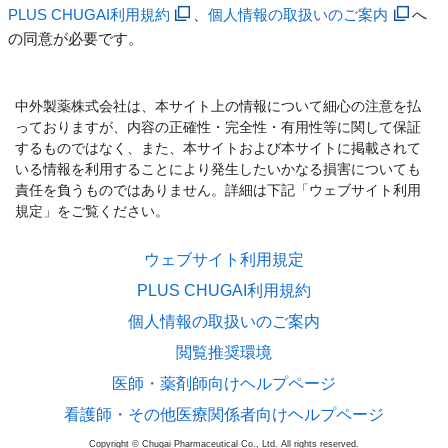
PLUS CHUGAI利用規約
、
個人情報の取扱いのご案内
へ
の同意が必要です。
中外製薬株式会社は、本サイト上の情報について細心の注意を払
っておりますが、内容の正確性・完全性・有用性等に関して保証
するものではなく、また、本サイトおよび本サイトに掲載されて
いる情報を利用することにより発生したいかなる損害についても
責任を負うものではありません。詳細は下記「ウェブサイト利用
規定」をご覧ください。
ウェブサイト利用規定
PLUS CHUGAI利用規約
個人情報の取扱いのご案内
閲覧推奨環境
医師・薬剤師向けヘルプページ
看護師・その他医療関係者向けヘルプページ
Copyright © Chugai Pharmaceutical Co., Ltd. All rights reserved.