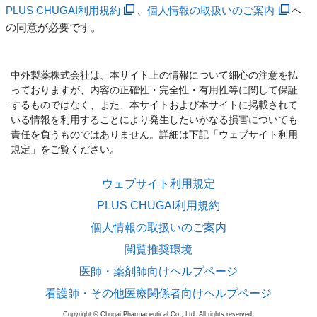
PLUS CHUGAI利用規約
、
個人情報の取扱いのご案内
へ
の同意が必要です。
中外製薬株式会社は、本サイト上の情報について細心の注意を払
っておりますが、内容の正確性・完全性・有用性等に関して保証
するものではなく、また、本サイトおよび本サイトに掲載されて
いる情報を利用することにより発生したいかなる損害についても
責任を負うものではありません。詳細は下記「ウェブサイト利用
規定」をご覧ください。
ウェブサイト利用規定
PLUS CHUGAI利用規約
個人情報の取扱いのご案内
閲覧推奨環境
医師・薬剤師向けヘルプページ
看護師・その他医療関係者向けヘルプページ
Copyright © Chugai Pharmaceutical Co., Ltd. All rights reserved.