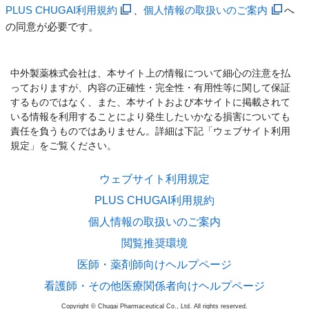
PLUS CHUGAI利用規約
、
個人情報の取扱いのご案内
へ
の同意が必要です。
中外製薬株式会社は、本サイト上の情報について細心の注意を払
っておりますが、内容の正確性・完全性・有用性等に関して保証
するものではなく、また、本サイトおよび本サイトに掲載されて
いる情報を利用することにより発生したいかなる損害についても
責任を負うものではありません。詳細は下記「ウェブサイト利用
規定」をご覧ください。
ウェブサイト利用規定
PLUS CHUGAI利用規約
個人情報の取扱いのご案内
閲覧推奨環境
医師・薬剤師向けヘルプページ
看護師・その他医療関係者向けヘルプページ
Copyright © Chugai Pharmaceutical Co., Ltd. All rights reserved.