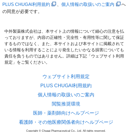
PLUS CHUGAI利用規約
、
個人情報の取扱いのご案内
へ
の同意が必要です。
中外製薬株式会社は、本サイト上の情報について細心の注意を払
っておりますが、内容の正確性・完全性・有用性等に関して保証
するものではなく、また、本サイトおよび本サイトに掲載されて
いる情報を利用することにより発生したいかなる損害についても
責任を負うものではありません。詳細は下記「ウェブサイト利用
規定」をご覧ください。
ウェブサイト利用規定
PLUS CHUGAI利用規約
個人情報の取扱いのご案内
閲覧推奨環境
医師・薬剤師向けヘルプページ
看護師・その他医療関係者向けヘルプページ
Copyright © Chugai Pharmaceutical Co., Ltd. All rights reserved.