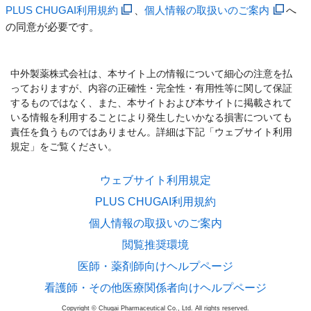
PLUS CHUGAI利用規約
、
個人情報の取扱いのご案内
へ
の同意が必要です。
中外製薬株式会社は、本サイト上の情報について細心の注意を払
っておりますが、内容の正確性・完全性・有用性等に関して保証
するものではなく、また、本サイトおよび本サイトに掲載されて
いる情報を利用することにより発生したいかなる損害についても
責任を負うものではありません。詳細は下記「ウェブサイト利用
規定」をご覧ください。
ウェブサイト利用規定
PLUS CHUGAI利用規約
個人情報の取扱いのご案内
閲覧推奨環境
医師・薬剤師向けヘルプページ
看護師・その他医療関係者向けヘルプページ
Copyright © Chugai Pharmaceutical Co., Ltd. All rights reserved.