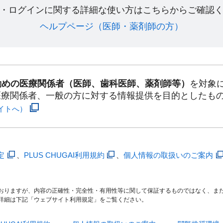
・ログインに関する詳細な使い方はこちらからご確認く
ヘルプページ（医師・薬剤師の方）​
勤めの医療関係者（医師、歯科医師、薬剤師等）
を対象
医療関係者、一般の方に対する情報提供を目的としたも
イトへ）
定
、
PLUS CHUGAI利用規約
、
個人情報の取扱いのご案内
おりますが、内容の正確性・完全性・有用性等に関して保証するものではなく、ま
詳細は下記「ウェブサイト利用規定」をご覧ください。