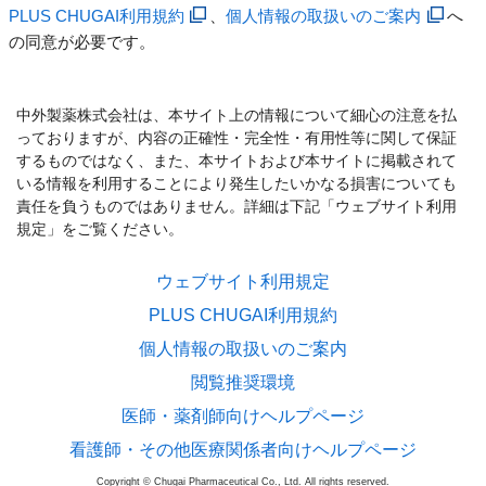
PLUS CHUGAI利用規約
、
個人情報の取扱いのご案内
へ
の同意が必要です。
中外製薬株式会社は、本サイト上の情報について細心の注意を払
っておりますが、内容の正確性・完全性・有用性等に関して保証
するものではなく、また、本サイトおよび本サイトに掲載されて
いる情報を利用することにより発生したいかなる損害についても
責任を負うものではありません。詳細は下記「ウェブサイト利用
規定」をご覧ください。
ウェブサイト利用規定
PLUS CHUGAI利用規約
個人情報の取扱いのご案内
閲覧推奨環境
医師・薬剤師向けヘルプページ
看護師・その他医療関係者向けヘルプページ
Copyright © Chugai Pharmaceutical Co., Ltd. All rights reserved.