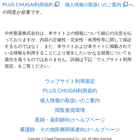
PLUS CHUGAI利用規約
、
個人情報の取扱いのご案内
へ
の同意が必要です。
中外製薬株式会社は、本サイト上の情報について細心の注意を払
っておりますが、内容の正確性・完全性・有用性等に関して保証
するものではなく、また、本サイトおよび本サイトに掲載されて
いる情報を利用することにより発生したいかなる損害についても
責任を負うものではありません。詳細は下記「ウェブサイト利用
規定」をご覧ください。
ウェブサイト利用規定
PLUS CHUGAI利用規約
個人情報の取扱いのご案内
閲覧推奨環境
医師・薬剤師向けヘルプページ
看護師・その他医療関係者向けヘルプページ
Copyright © Chugai Pharmaceutical Co., Ltd. All rights reserved.