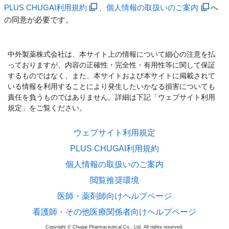
PLUS CHUGAI利用規約
、
個人情報の取扱いのご案内
へ
の同意が必要です。
中外製薬株式会社は、本サイト上の情報について細心の注意を払
っておりますが、内容の正確性・完全性・有用性等に関して保証
するものではなく、また、本サイトおよび本サイトに掲載されて
いる情報を利用することにより発生したいかなる損害についても
責任を負うものではありません。詳細は下記「ウェブサイト利用
規定」をご覧ください。
ウェブサイト利用規定
PLUS CHUGAI利用規約
個人情報の取扱いのご案内
閲覧推奨環境
医師・薬剤師向けヘルプページ
看護師・その他医療関係者向けヘルプページ
Copyright © Chugai Pharmaceutical Co., Ltd. All rights reserved.