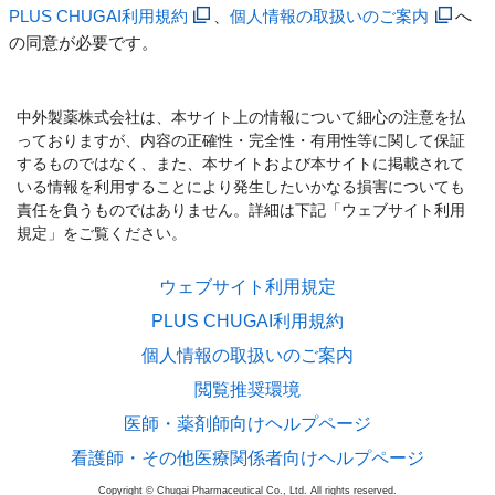
PLUS CHUGAI利用規約
、
個人情報の取扱いのご案内
へ
の同意が必要です。
中外製薬株式会社は、本サイト上の情報について細心の注意を払
っておりますが、内容の正確性・完全性・有用性等に関して保証
するものではなく、また、本サイトおよび本サイトに掲載されて
いる情報を利用することにより発生したいかなる損害についても
責任を負うものではありません。詳細は下記「ウェブサイト利用
規定」をご覧ください。
ウェブサイト利用規定
PLUS CHUGAI利用規約
個人情報の取扱いのご案内
閲覧推奨環境
医師・薬剤師向けヘルプページ
看護師・その他医療関係者向けヘルプページ
Copyright © Chugai Pharmaceutical Co., Ltd. All rights reserved.