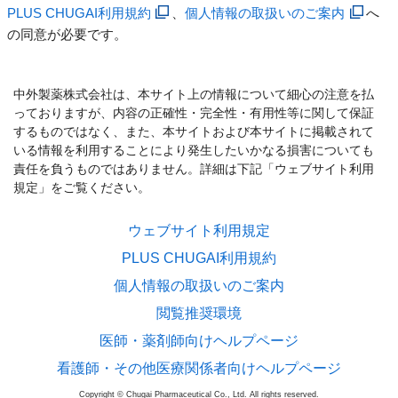
PLUS CHUGAI利用規約
、
個人情報の取扱いのご案内
へ
の同意が必要です。
中外製薬株式会社は、本サイト上の情報について細心の注意を払
っておりますが、内容の正確性・完全性・有用性等に関して保証
するものではなく、また、本サイトおよび本サイトに掲載されて
いる情報を利用することにより発生したいかなる損害についても
責任を負うものではありません。詳細は下記「ウェブサイト利用
規定」をご覧ください。
ウェブサイト利用規定
PLUS CHUGAI利用規約
個人情報の取扱いのご案内
閲覧推奨環境
医師・薬剤師向けヘルプページ
看護師・その他医療関係者向けヘルプページ
Copyright © Chugai Pharmaceutical Co., Ltd. All rights reserved.