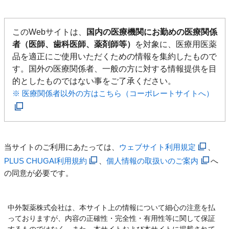
このWebサイトは、
国内の医療機関にお勤めの医療関係
者（医師、歯科医師、薬剤師等）
を対象に、医療用医薬
品を適正にご使用いただくための情報を集約したもので
す。国外の医療関係者、一般の方に対する情報提供を目
的としたものではない事をご了承ください。
※ 医療関係者以外の方はこちら（コーポレートサイトへ）
当サイトのご利用にあたっては、
ウェブサイト利用規定
、
PLUS CHUGAI利用規約
、
個人情報の取扱いのご案内
へ
の同意が必要です。
中外製薬株式会社は、本サイト上の情報について細心の注意を払
っておりますが、内容の正確性・完全性・有用性等に関して保証
するものではなく、また、本サイトおよび本サイトに掲載されて