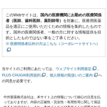
このWebサイトは、
国内の医療機関にお勤めの医療関係
者（医師、歯科医師、薬剤師等）
を対象に、医療用医薬
品を適正にご使用いただくための情報を集約したもので
す。国外の医療関係者、一般の方に対する情報提供を目
的としたものではない事をご了承ください。
※ 医療関係者以外の方はこちら（コーポレートサイトへ）
当サイトのご利用にあたっては、
ウェブサイト利用規定
、
PLUS CHUGAI利用規約
、
個人情報の取扱いのご案内
へ
の同意が必要です。
中外製薬株式会社は、本サイト上の情報について細心の注意を払
っておりますが、内容の正確性・完全性・有用性等に関して保証
するものではなく、また、本サイトおよび本サイトに掲載されて