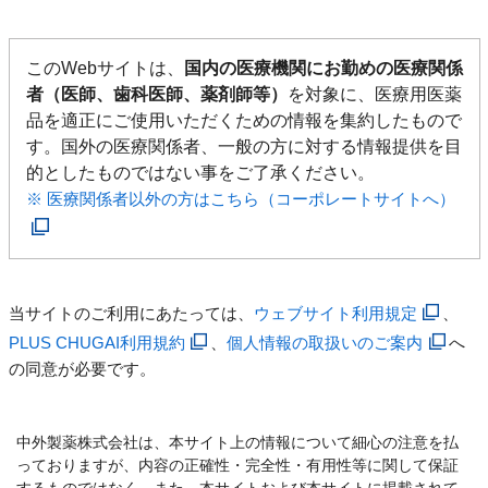
このWebサイトは、
国内の医療機関にお勤めの医療関係
者（医師、歯科医師、薬剤師等）
を対象に、医療用医薬
品を適正にご使用いただくための情報を集約したもので
す。国外の医療関係者、一般の方に対する情報提供を目
的としたものではない事をご了承ください。
※ 医療関係者以外の方はこちら（コーポレートサイトへ）
当サイトのご利用にあたっては、
ウェブサイト利用規定
、
PLUS CHUGAI利用規約
、
個人情報の取扱いのご案内
へ
の同意が必要です。
中外製薬株式会社は、本サイト上の情報について細心の注意を払
っておりますが、内容の正確性・完全性・有用性等に関して保証
するものではなく、また、本サイトおよび本サイトに掲載されて