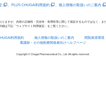
定
、
PLUS CHUGAI利用規約
、
個人情報の取扱いのご案内
おりますが、内容の正確性・完全性・有用性等に関して保証するものではなく、ま
詳細は下記「ウェブサイト利用規定」をご覧ください。
 CHUGAI利用規約
個人情報の取扱いのご案内
閲覧推奨環境
看護師・その他医療関係者向けヘルプページ
Copyright © Chugai Pharmaceutical Co., Ltd. All rights reserved.