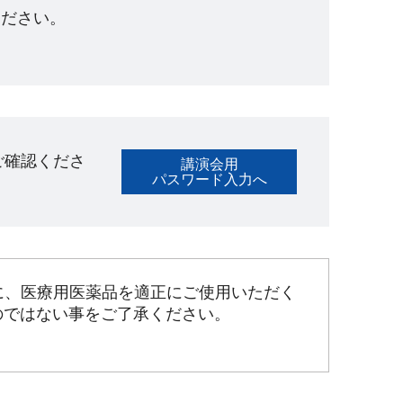
ださい。​
ご確認くださ
講演会用
パスワード入力へ
に、医療用医薬品を適正にご使用いただく
のではない事をご了承ください。