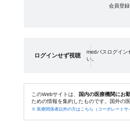
会員登録
medパスログイ
ログインせず視聴
い。
このWebサイトは、
国内の医療機関にお
ための情報を集約したものです。国外の
※ 医療関係者以外の方はこちら（コーポレートサ