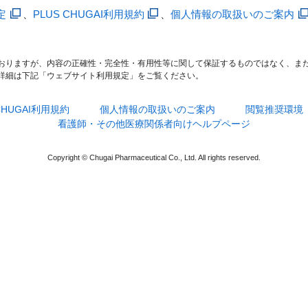
定
、
PLUS CHUGAI利用規約
、
個人情報の取扱いのご案内
おりますが、内容の正確性・完全性・有用性等に関して保証するものではなく、ま
詳細は下記「ウェブサイト利用規定」をご覧ください。
 CHUGAI利用規約
個人情報の取扱いのご案内
閲覧推奨環境
看護師・その他医療関係者向けヘルプページ
Copyright © Chugai Pharmaceutical Co., Ltd. All rights reserved.