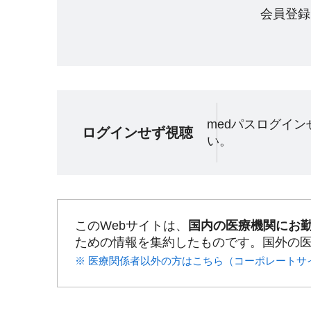
会員登録
medパスログイ
ログインせず視聴
い。
このWebサイトは、
国内の医療機関にお
ための情報を集約したものです。国外の
※ 医療関係者以外の方はこちら（コーポレートサ