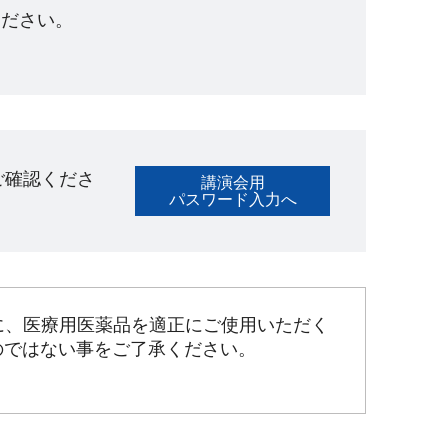
ださい。​
ご確認くださ
講演会用
パスワード入力へ
に、医療用医薬品を適正にご使用いただく
のではない事をご了承ください。