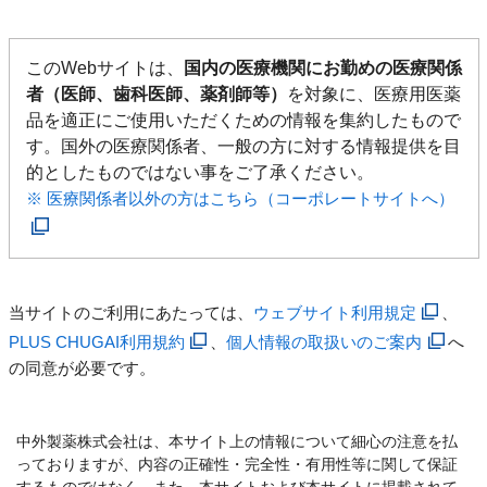
このWebサイトは、
国内の医療機関にお勤めの医療関係
者（医師、歯科医師、薬剤師等）
を対象に、医療用医薬
品を適正にご使用いただくための情報を集約したもので
す。国外の医療関係者、一般の方に対する情報提供を目
的としたものではない事をご了承ください。
※ 医療関係者以外の方はこちら（コーポレートサイトへ）
当サイトのご利用にあたっては、
ウェブサイト利用規定
、
PLUS CHUGAI利用規約
、
個人情報の取扱いのご案内
へ
の同意が必要です。
中外製薬株式会社は、本サイト上の情報について細心の注意を払
っておりますが、内容の正確性・完全性・有用性等に関して保証
するものではなく、また、本サイトおよび本サイトに掲載されて