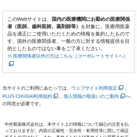
このWebサイトは、
国内の医療機関にお勤めの医療関係
者（医師、歯科医師、薬剤師等）
を対象に、医療用医薬
品を適正にご使用いただくための情報を集約したもので
す。国外の医療関係者、一般の方に対する情報提供を目
的としたものではない事をご了承ください。
※ 医療関係者以外の方はこちら（コーポレートサイトへ）
当サイトのご利用にあたっては、
ウェブサイト利用規定
、
PLUS CHUGAI利用規約
、
個人情報の取扱いのご案内
へ
の同意が必要です。
中外製薬株式会社は、本サイト上の情報について細心の注意を払
っておりますが、内容の正確性・完全性・有用性等に関して保証
するものではなく、また、本サイトおよび本サイトに掲載されて