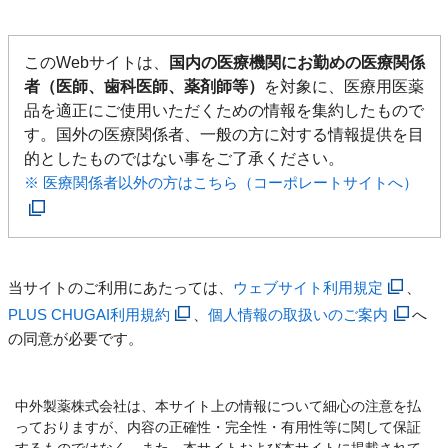
このWebサイトは、
国内の医療機関にお勤めの医療関係
者（医師、歯科医師、薬剤師等）
を対象に、医療用医薬
品を適正にご使用いただくための情報を集約したもので
す。国外の医療関係者、一般の方に対する情報提供を目
的としたものではない事をご了承ください。
※ 医療関係者以外の方はこちら（コーポレートサイトへ）
当サイトのご利用にあたっては、
ウェブサイト利用規定
、
PLUS CHUGAI利用規約
、
個人情報の取扱いのご案内
へ
の同意が必要です。
中外製薬株式会社は、本サイト上の情報について細心の注意を払
っておりますが、内容の正確性・完全性・有用性等に関して保証
するものではなく、また、本サイトおよび本サイトに掲載されて