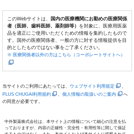
このWebサイトは、
国内の医療機関にお勤めの医療関係
者（医師、歯科医師、薬剤師等）
を対象に、医療用医薬
品を適正にご使用いただくための情報を集約したもので
す。国外の医療関係者、一般の方に対する情報提供を目
的としたものではない事をご了承ください。
※ 医療関係者以外の方はこちら（コーポレートサイトへ）
当サイトのご利用にあたっては、
ウェブサイト利用規定
、
PLUS CHUGAI利用規約
、
個人情報の取扱いのご案内
へ
の同意が必要です。
中外製薬株式会社は、本サイト上の情報について細心の注意を払
っておりますが、内容の正確性・完全性・有用性等に関して保証
するものではなく、また、本サイトおよび本サイトに掲載されて