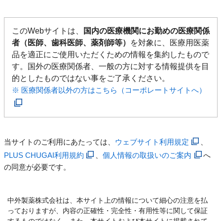
このWebサイトは、
国内の医療機関にお勤めの医療関係
者（医師、歯科医師、薬剤師等）
を対象に、医療用医薬
品を適正にご使用いただくための情報を集約したもので
す。国外の医療関係者、一般の方に対する情報提供を目
的としたものではない事をご了承ください。
※ 医療関係者以外の方はこちら（コーポレートサイトへ）
当サイトのご利用にあたっては、
ウェブサイト利用規定
、
PLUS CHUGAI利用規約
、
個人情報の取扱いのご案内
へ
の同意が必要です。
中外製薬株式会社は、本サイト上の情報について細心の注意を払
っておりますが、内容の正確性・完全性・有用性等に関して保証
するものではなく、また、本サイトおよび本サイトに掲載されて