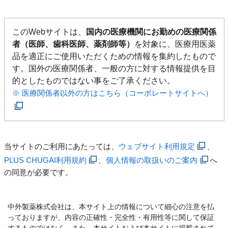
このWebサイトは、
国内の医療機関にお勤めの医療関係
者（医師、歯科医師、薬剤師等）
を対象に、医療用医薬
品を適正にご使用いただくための情報を集約したもので
す。国外の医療関係者、一般の方に対する情報提供を目
的としたものではない事をご了承ください。
※ 医療関係者以外の方はこちら（コーポレートサイトへ）
当サイトのご利用にあたっては、
ウェブサイト利用規定
、
PLUS CHUGAI利用規約
、
個人情報の取扱いのご案内
へ
の同意が必要です。
中外製薬株式会社は、本サイト上の情報について細心の注意を払
っておりますが、内容の正確性・完全性・有用性等に関して保証
するものではなく、また、本サイトおよび本サイトに掲載されて