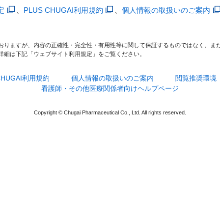
定
、
PLUS CHUGAI利用規約
、
個人情報の取扱いのご案内
おりますが、内容の正確性・完全性・有用性等に関して保証するものではなく、ま
詳細は下記「ウェブサイト利用規定」をご覧ください。
 CHUGAI利用規約
個人情報の取扱いのご案内
閲覧推奨環境
看護師・その他医療関係者向けヘルプページ
Copyright © Chugai Pharmaceutical Co., Ltd. All rights reserved.