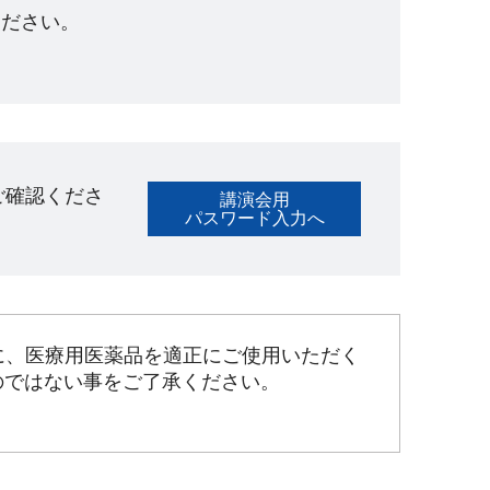
ださい。​
ご確認くださ
講演会用
パスワード入力へ
に、医療用医薬品を適正にご使用いただく
のではない事をご了承ください。