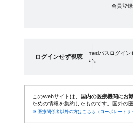
会員登録
medパスログイ
ログインせず視聴
い。
このWebサイトは、
国内の医療機関にお
ための情報を集約したものです。国外の
※ 医療関係者以外の方はこちら（コーポレートサ