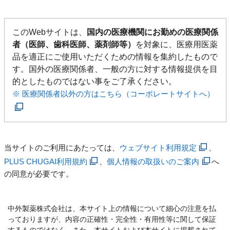
このWebサイトは、
国内の医療機関にお勤めの医療関係
者（医師、歯科医師、薬剤師等）
を対象に、医療用医薬
品を適正にご使用いただくための情報を集約したもので
す。国外の医療関係者、一般の方に対する情報提供を目
的としたものではない事をご了承ください。
※ 医療関係者以外の方はこちら（コーポレートサイトへ）
当サイトのご利用にあたっては、
ウェブサイト利用規定
、
PLUS CHUGAI利用規約
、
個人情報の取扱いのご案内
へ
の同意が必要です。
中外製薬株式会社は、本サイト上の情報について細心の注意を払
っておりますが、内容の正確性・完全性・有用性等に関して保証
するものではなく、また、本サイトおよび本サイトに掲載されて