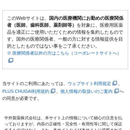
このWebサイトは、
国内の医療機関にお勤めの医療関係
者（医師、歯科医師、薬剤師等）
を対象に、医療用医薬
品を適正にご使用いただくための情報を集約したもので
す。国外の医療関係者、一般の方に対する情報提供を目
的としたものではない事をご了承ください。
※ 医療関係者以外の方はこちら（コーポレートサイトへ）
当サイトのご利用にあたっては、
ウェブサイト利用規定
、
PLUS CHUGAI利用規約
、
個人情報の取扱いのご案内
へ
の同意が必要です。
中外製薬株式会社は、本サイト上の情報について細心の注意を払
っておりますが、内容の正確性・完全性・有用性等に関して保証
するものではなく、また、本サイトおよび本サイトに掲載されて