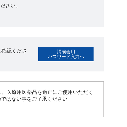
ださい。​
ご確認くださ
講演会用
パスワード入力へ
に、医療用医薬品を適正にご使用いただく
のではない事をご了承ください。