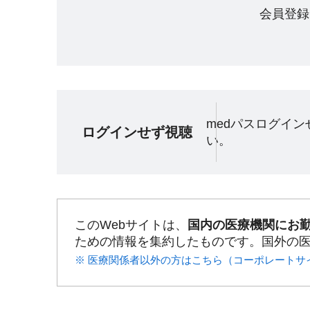
会員登録
medパスログイ
ログインせず視聴
い。
このWebサイトは、
国内の医療機関にお
ための情報を集約したものです。国外の
※ 医療関係者以外の方はこちら（コーポレートサ