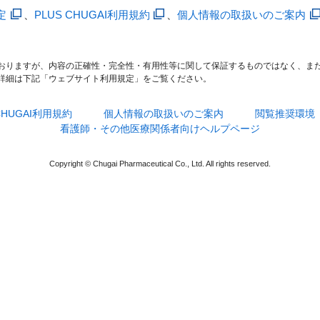
定
、
PLUS CHUGAI利用規約
、
個人情報の取扱いのご案内
おりますが、内容の正確性・完全性・有用性等に関して保証するものではなく、ま
詳細は下記「ウェブサイト利用規定」をご覧ください。
 CHUGAI利用規約
個人情報の取扱いのご案内
閲覧推奨環境
看護師・その他医療関係者向けヘルプページ
Copyright © Chugai Pharmaceutical Co., Ltd. All rights reserved.