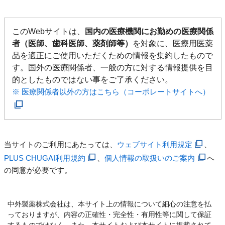
このWebサイトは、
国内の医療機関にお勤めの医療関係
者（医師、歯科医師、薬剤師等）
を対象に、医療用医薬
品を適正にご使用いただくための情報を集約したもので
す。国外の医療関係者、一般の方に対する情報提供を目
的としたものではない事をご了承ください。
※ 医療関係者以外の方はこちら（コーポレートサイトへ）
当サイトのご利用にあたっては、
ウェブサイト利用規定
、
PLUS CHUGAI利用規約
、
個人情報の取扱いのご案内
へ
の同意が必要です。
中外製薬株式会社は、本サイト上の情報について細心の注意を払
っておりますが、内容の正確性・完全性・有用性等に関して保証
するものではなく、また、本サイトおよび本サイトに掲載されて