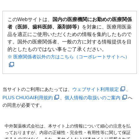
このWebサイトは、
国内の医療機関にお勤めの医療関係
者（医師、歯科医師、薬剤師等）
を対象に、医療用医薬
品を適正にご使用いただくための情報を集約したもので
す。国外の医療関係者、一般の方に対する情報提供を目
的としたものではない事をご了承ください。
※ 医療関係者以外の方はこちら（コーポレートサイトへ）
当サイトのご利用にあたっては、
ウェブサイト利用規定
、
PLUS CHUGAI利用規約
、
個人情報の取扱いのご案内
へ
の同意が必要です。
中外製薬株式会社は、本サイト上の情報について細心の注意を払
っておりますが、内容の正確性・完全性・有用性等に関して保証
するものではなく、また、本サイトおよび本サイトに掲載されて