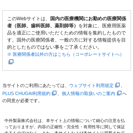
このWebサイトは、
国内の医療機関にお勤めの医療関係
者（医師、歯科医師、薬剤師等）
を対象に、医療用医薬
品を適正にご使用いただくための情報を集約したもので
す。国外の医療関係者、一般の方に対する情報提供を目
的としたものではない事をご了承ください。
※ 医療関係者以外の方はこちら（コーポレートサイトへ）
当サイトのご利用にあたっては、
ウェブサイト利用規定
、
PLUS CHUGAI利用規約
、
個人情報の取扱いのご案内
へ
の同意が必要です。
中外製薬株式会社は、本サイト上の情報について細心の注意を払
っておりますが、内容の正確性・完全性・有用性等に関して保証
するものではなく、また、本サイトおよび本サイトに掲載されて