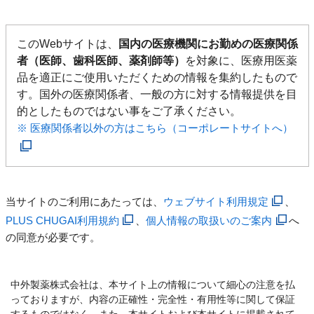
このWebサイトは、
国内の医療機関にお勤めの医療関係
者（医師、歯科医師、薬剤師等）
を対象に、医療用医薬
品を適正にご使用いただくための情報を集約したもので
す。国外の医療関係者、一般の方に対する情報提供を目
的としたものではない事をご了承ください。
※ 医療関係者以外の方はこちら（コーポレートサイトへ）
当サイトのご利用にあたっては、
ウェブサイト利用規定
、
PLUS CHUGAI利用規約
、
個人情報の取扱いのご案内
へ
の同意が必要です。
中外製薬株式会社は、本サイト上の情報について細心の注意を払
っておりますが、内容の正確性・完全性・有用性等に関して保証
するものではなく、また、本サイトおよび本サイトに掲載されて